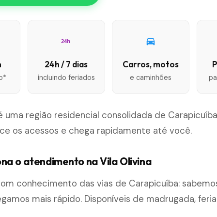
24h
n
24h / 7 dias
Carros, motos
P
o*
incluindo feriados
e caminhões
pa
a é uma região residencial consolidada de Carapicuíb
ce os acessos e chega rapidamente até você.
na o atendimento na Vila Olivina
 com conhecimento das vias de Carapicuíba: sabemo
egamos mais rápido. Disponíveis de madrugada, feria