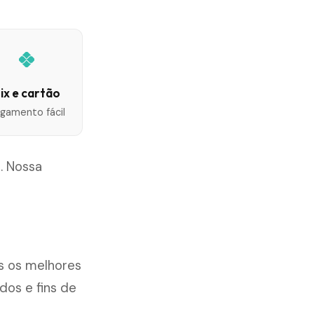
ix e cartão
gamento fácil
a. Nossa
s os melhores
dos e fins de