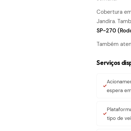
Cobertura e
Jandira. Tam
SP-270 (Rodo
Também atende
Serviços dis
Acioname
espera em 
Plataforma
tipo de ve