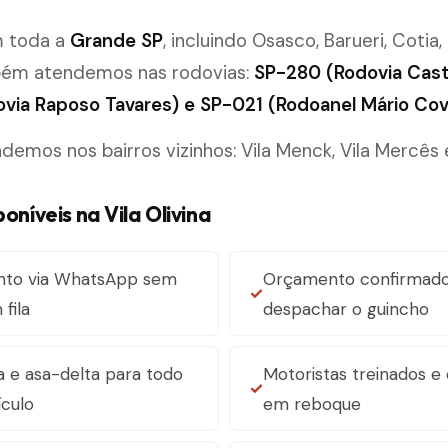
m toda a
Grande SP
, incluindo Osasco, Barueri, Cotia,
bém atendemos nas rodovias:
SP-280 (Rodovia Cast
via Raposo Tavares) e SP-021 (Rodoanel Mário Cov
mos nos bairros vizinhos: Vila Menck, Vila Mercês e V
poníveis na Vila Olivina
nto via WhatsApp sem
Orçamento confirmado
fila
despachar o guincho
 e asa-delta para todo
Motoristas treinados e
ículo
em reboque