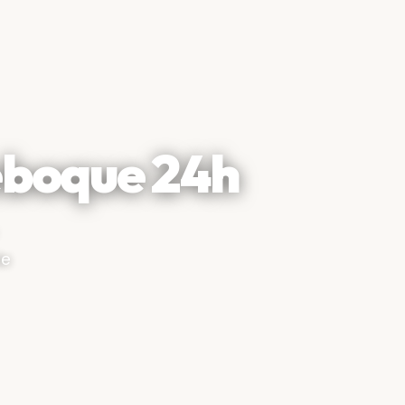
boque 24h
de