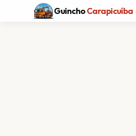
Guincho
Carapicuíba