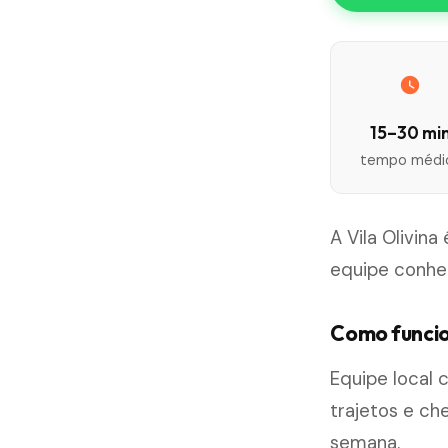
15–30 mi
tempo médi
A Vila Olivin
equipe conhe
Como funcio
Equipe local
trajetos e ch
semana.