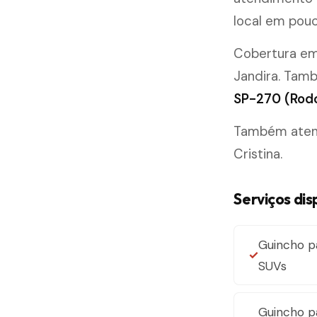
local em pouc
Cobertura e
Jandira. Tam
SP-270 (Rodo
Também atende
Cristina.
Serviços dis
Guincho pa
SUVs
Guincho p