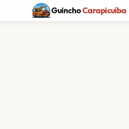
Guincho
Carapicuíba