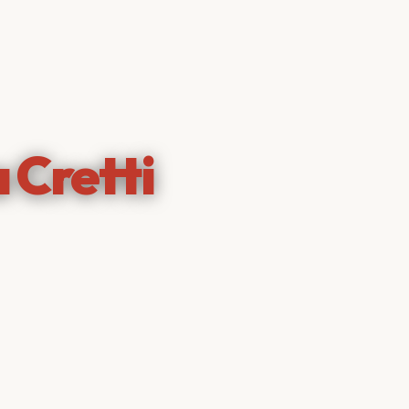
a Cretti