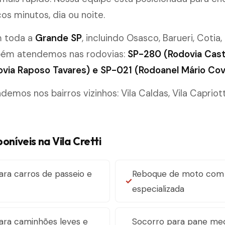
os minutos, dia ou noite.
m toda a
Grande SP
, incluindo Osasco, Barueri, Cotia,
bém atendemos nas rodovias:
SP-280 (Rodovia Cast
via Raposo Tavares) e SP-021 (Rodoanel Mário Cov
mos nos bairros vizinhos: Vila Caldas, Vila Capriotti
poníveis na Vila Cretti
ra carros de passeio e
Reboque de moto com 
especializada
ara caminhões leves e
Socorro para pane me