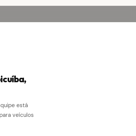
icuíba,
equipe está
para veículos