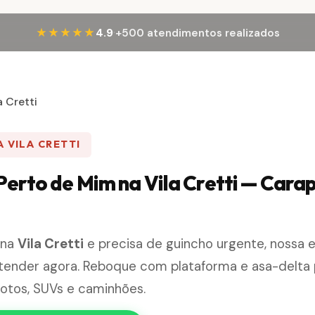
·
★★★★★
4.9
+500 atendimentos realizados
a Cretti
 VILA CRETTI
erto de Mim na Vila Cretti — Carap
 na
Vila Cretti
e precisa de guincho urgente, nossa 
tender agora. Reboque com plataforma e asa-delta 
otos, SUVs e caminhões.