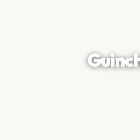
Guinch