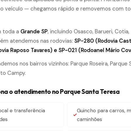
o veículo — chegamos rápido e removemos com to
m toda a
Grande SP
, incluindo Osasco, Barueri, Cotia,
bém atendemos nas rodovias:
SP-280 (Rodovia Cast
via Raposo Tavares) e SP-021 (Rodoanel Mário Cov
emos nos bairros vizinhos: Parque Roseira, Parque
nto Campy.
na o atendimento no Parque Santa Teresa
cal e transferência
Guincho para carros, 
ades
caminhões