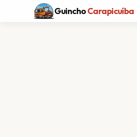
Guincho
Carapicuíba