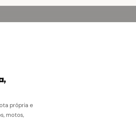
a,
ota própria e
s, motos,