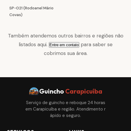
SP-021 (Rodoanel Mário
Covas)
Também atendemos outros bairros e regiões não
listados aqui.
para saber se
Entre em contato
cobrimos sua área.
Guincho
Carapicuíba
Serviço de guincho e reboque 24 horas
em Carapicuíba e região. Atendimento r
ápido e seguro.