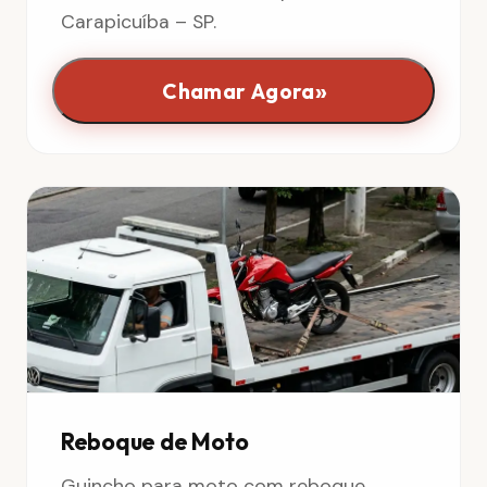
Carapicuíba – SP.
»
Chamar Agora
Reboque de Moto
Guincho para moto com reboque