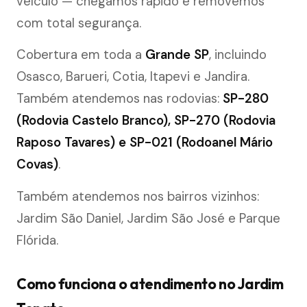
veículo — chegamos rápido e removemos
com total segurança.
Cobertura em toda a
Grande SP
, incluindo
Osasco, Barueri, Cotia, Itapevi e Jandira.
Também atendemos nas rodovias:
SP-280
(Rodovia Castelo Branco), SP-270 (Rodovia
Raposo Tavares) e SP-021 (Rodoanel Mário
Covas)
.
Também atendemos nos bairros vizinhos:
Jardim São Daniel, Jardim São José e Parque
Flórida.
Como funciona o atendimento no Jardim