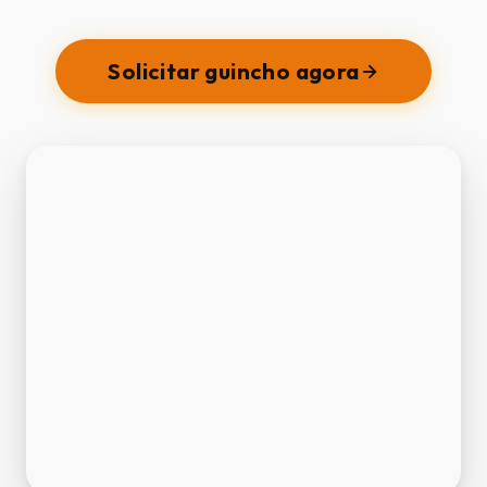
Solicitar guincho agora