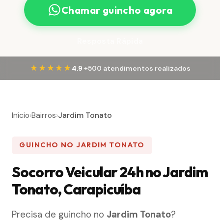
Chamar guincho agora
Resposta Rápida
·
★★★★★
4.9
+500 atendimentos realizados
Início
›
Bairros
›
Jardim Tonato
GUINCHO NO JARDIM TONATO
Socorro Veicular 24h no Jardim
Tonato, Carapicuíba
Precisa de guincho no
Jardim Tonato
?