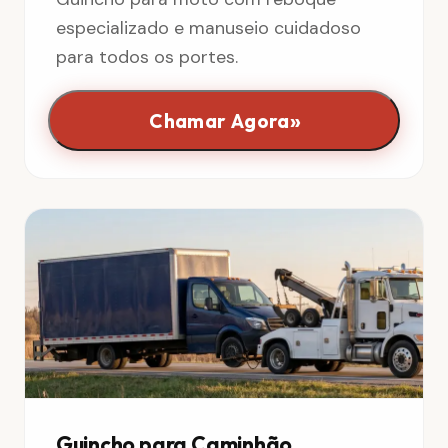
especializado e manuseio cuidadoso
para todos os portes.
»
Chamar Agora
Guincho para Caminhão