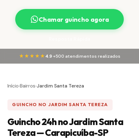
Chamar guincho agora
Resposta Rápida
·
★★★★★
4.9
+500 atendimentos realizados
Início
›
Bairros
›
Jardim Santa Tereza
GUINCHO NO JARDIM SANTA TEREZA
Guincho 24h no Jardim Santa
Tereza — Carapicuíba-SP