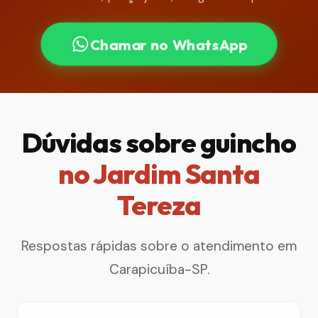
Chamar no WhatsApp
Dúvidas sobre guincho
no Jardim Santa
Tereza
Respostas rápidas sobre o atendimento em
Carapicuíba-SP.