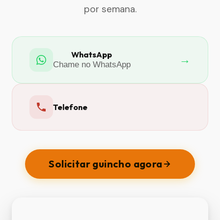
por semana.
WhatsApp
→
Chame no WhatsApp
Telefone
Solicitar guincho agora