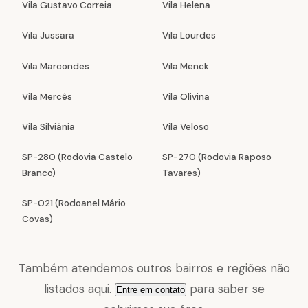
Vila Gustavo Correia
Vila Helena
Vila Jussara
Vila Lourdes
Vila Marcondes
Vila Menck
Vila Mercês
Vila Olivina
Vila Silviânia
Vila Veloso
SP-280 (Rodovia Castelo
SP-270 (Rodovia Raposo
Branco)
Tavares)
SP-021 (Rodoanel Mário
Covas)
Também atendemos outros bairros e regiões não
listados aqui.
para saber se
Entre em contato