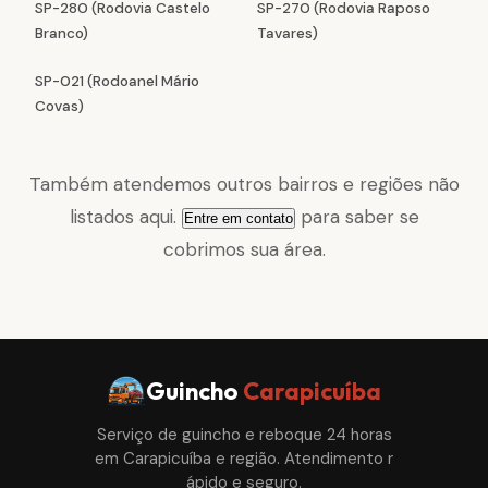
SP-280 (Rodovia Castelo
SP-270 (Rodovia Raposo
Branco)
Tavares)
SP-021 (Rodoanel Mário
Covas)
Também atendemos outros bairros e regiões não
listados aqui.
para saber se
Entre em contato
cobrimos sua área.
Guincho
Carapicuíba
Serviço de guincho e reboque 24 horas
em Carapicuíba e região. Atendimento r
ápido e seguro.