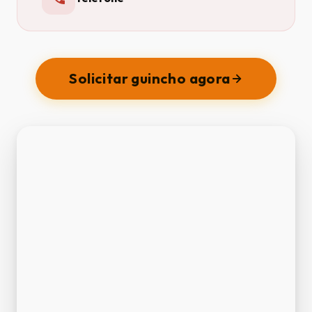
Solicitar guincho agora