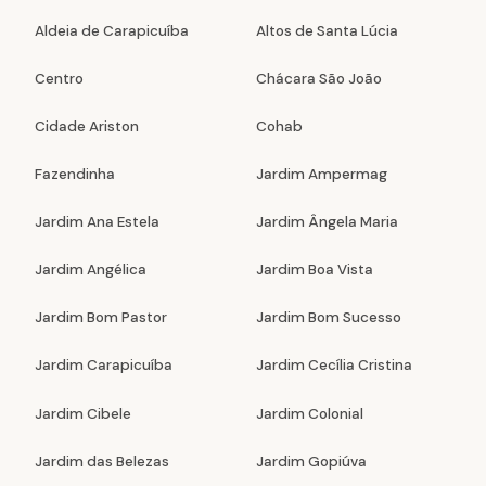
Aldeia de Carapicuíba
Altos de Santa Lúcia
Centro
Chácara São João
Cidade Ariston
Cohab
Fazendinha
Jardim Ampermag
Jardim Ana Estela
Jardim Ângela Maria
Jardim Angélica
Jardim Boa Vista
Jardim Bom Pastor
Jardim Bom Sucesso
Jardim Carapicuíba
Jardim Cecília Cristina
Jardim Cibele
Jardim Colonial
Jardim das Belezas
Jardim Gopiúva