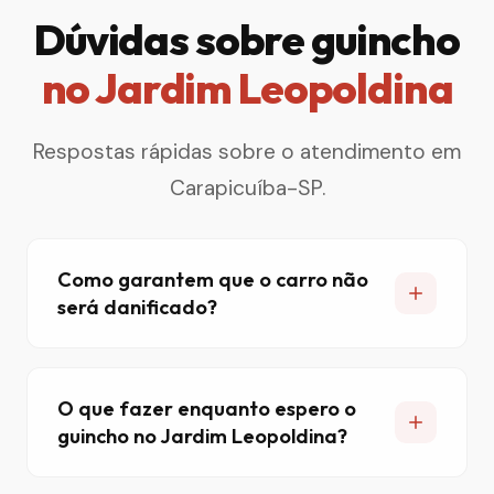
Dúvidas sobre guincho
no Jardim Leopoldina
Respostas rápidas sobre o atendimento em
Carapicuíba-SP.
Como garantem que o carro não
será danificado?
O que fazer enquanto espero o
guincho no Jardim Leopoldina?