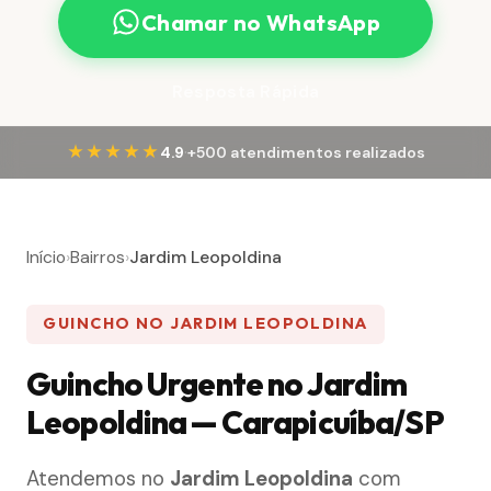
Chamar no WhatsApp
Resposta Rápida
·
★★★★★
4.9
+500 atendimentos realizados
Início
›
Bairros
›
Jardim Leopoldina
GUINCHO NO JARDIM LEOPOLDINA
Guincho Urgente no Jardim
Leopoldina — Carapicuíba/SP
Atendemos no
Jardim Leopoldina
com