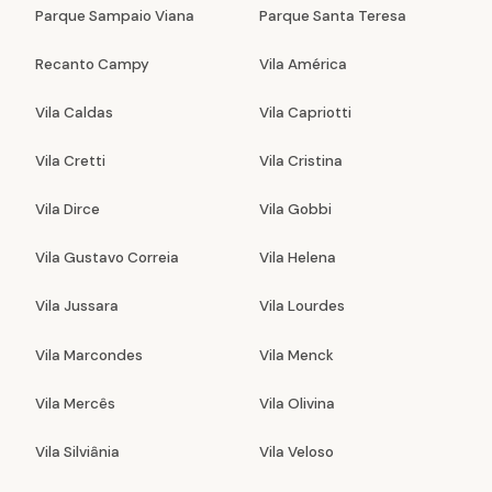
Parque Sampaio Viana
Parque Santa Teresa
Recanto Campy
Vila América
Vila Caldas
Vila Capriotti
Vila Cretti
Vila Cristina
Vila Dirce
Vila Gobbi
Vila Gustavo Correia
Vila Helena
Vila Jussara
Vila Lourdes
Vila Marcondes
Vila Menck
Vila Mercês
Vila Olivina
Vila Silviânia
Vila Veloso