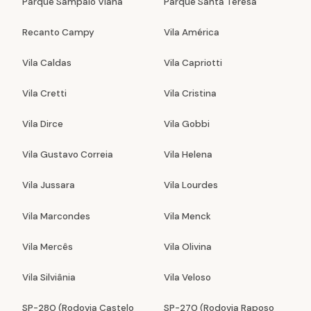
Parque Sampaio Viana
Parque Santa Teresa
Recanto Campy
Vila América
Vila Caldas
Vila Capriotti
Vila Cretti
Vila Cristina
Vila Dirce
Vila Gobbi
Vila Gustavo Correia
Vila Helena
Vila Jussara
Vila Lourdes
Vila Marcondes
Vila Menck
Vila Mercês
Vila Olivina
Vila Silviânia
Vila Veloso
SP-280 (Rodovia Castelo
SP-270 (Rodovia Raposo