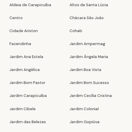
Aldeia de Carapicuíba
Altos de Santa Lúcia
Centro
Chácara São João
Cidade Ariston
Cohab
Fazendinha
Jardim Ampermag
Jardim Ana Estela
Jardim Ângela Maria
Jardim Angélica
Jardim Boa Vista
Jardim Bom Pastor
Jardim Bom Sucesso
Jardim Carapicuíba
Jardim Cecília Cristina
Jardim Cibele
Jardim Colonial
Jardim das Belezas
Jardim Gopiúva