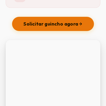
Solicitar guincho agora