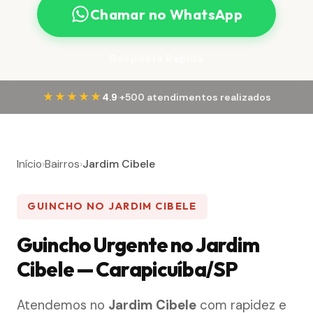
Chamar no WhatsApp
Resposta Rápida
·
★★★★★
4.9
+500 atendimentos realizados
Início
›
Bairros
›
Jardim Cibele
GUINCHO NO JARDIM CIBELE
Guincho Urgente no Jardim
Cibele — Carapicuíba/SP
Atendemos no
Jardim Cibele
com rapidez e