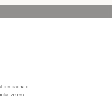
al despacha o
nclusive em