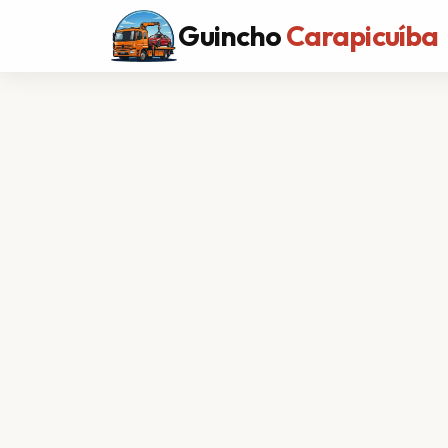
Guincho
Carapicuíba