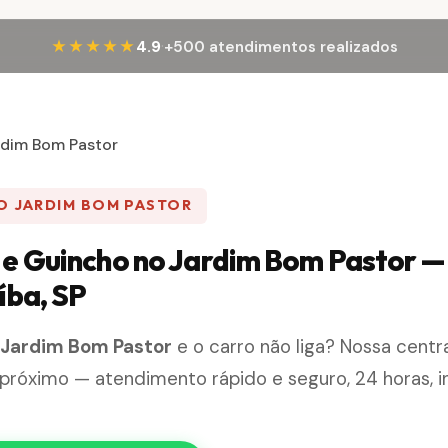
·
★★★★★
4.9
+500 atendimentos realizados
rdim Bom Pastor
O JARDIM BOM PASTOR
e Guincho no Jardim Bom Pastor —
íba, SP
o
Jardim Bom Pastor
e o carro não liga? Nossa centr
próximo — atendimento rápido e seguro, 24 horas, i