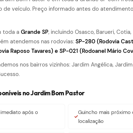
po de veículo. Preço informado antes do atendimen
m toda a
Grande SP
, incluindo Osasco, Barueri, Cotia,
bém atendemos nas rodovias:
SP-280 (Rodovia Cast
via Raposo Tavares) e SP-021 (Rodoanel Mário Cov
mos nos bairros vizinhos: Jardim Angélica, Jardim
ucesso.
sponíveis no Jardim Bom Pastor
imediato após o
Guincho mais próximo 
localização