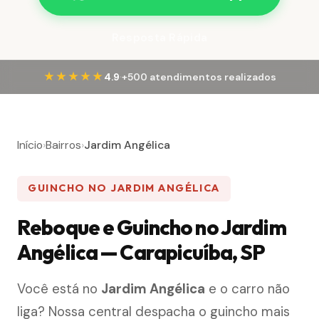
Resposta Rápida
·
★★★★★
4.9
+500 atendimentos realizados
Início
›
Bairros
›
Jardim Angélica
GUINCHO NO JARDIM ANGÉLICA
Reboque e Guincho no Jardim
Angélica — Carapicuíba, SP
Você está no
Jardim Angélica
e o carro não
liga? Nossa central despacha o guincho mais