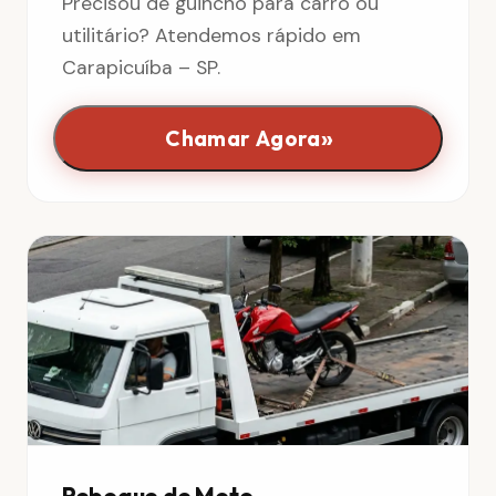
Precisou de guincho para carro ou
utilitário? Atendemos rápido em
Carapicuíba – SP.
»
Chamar Agora
Reboque de Moto