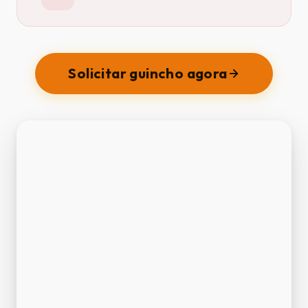
Solicitar guincho agora