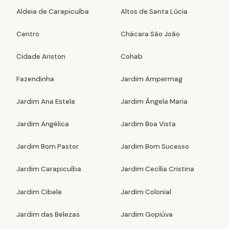
Aldeia de Carapicuíba
Altos de Santa Lúcia
Centro
Chácara São João
Cidade Ariston
Cohab
Fazendinha
Jardim Ampermag
Jardim Ana Estela
Jardim Ângela Maria
Jardim Angélica
Jardim Boa Vista
Jardim Bom Pastor
Jardim Bom Sucesso
Jardim Carapicuíba
Jardim Cecília Cristina
Jardim Cibele
Jardim Colonial
Jardim das Belezas
Jardim Gopiúva