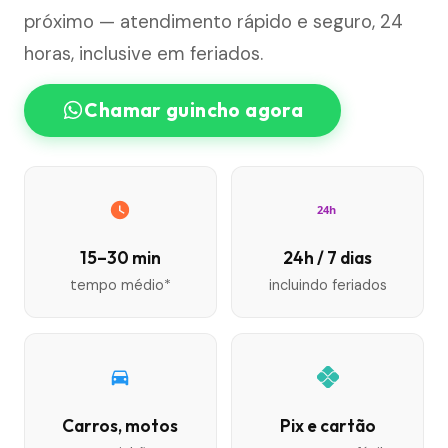
próximo — atendimento rápido e seguro, 24
horas, inclusive em feriados.
Chamar guincho agora
24h
15–30 min
24h / 7 dias
tempo médio*
incluindo feriados
Carros, motos
Pix e cartão