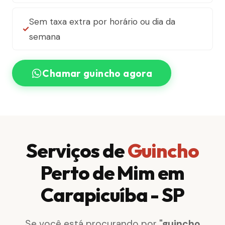
Sem taxa extra por horário ou dia da
semana
Chamar guincho agora
Serviços de
Guincho
Perto de Mim em
Carapicuíba - SP
Se você está procurando por
"guincho