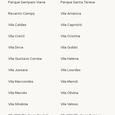
Parque Sampaio Viana
Parque Santa Teresa
Recanto Campy
Vila América
Vila Caldas
Vila Capriotti
Vila Cretti
Vila Cristina
Vila Dirce
Vila Gobbi
Vila Gustavo Correia
Vila Helena
Vila Jussara
Vila Lourdes
Vila Marcondes
Vila Menck
Vila Mercês
Vila Olivina
Vila Silviânia
Vila Veloso