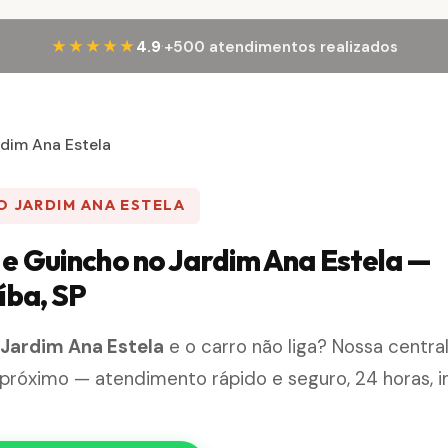
·
★★★★★
4.9
+500 atendimentos realizados
rdim Ana Estela
O JARDIM ANA ESTELA
e Guincho no Jardim Ana Estela —
íba, SP
o
Jardim Ana Estela
e o carro não liga? Nossa centr
próximo — atendimento rápido e seguro, 24 horas, i