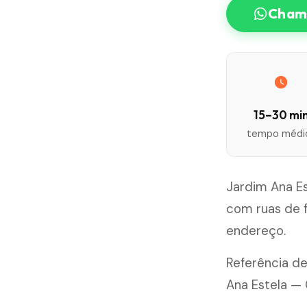
Chama
15–30 mi
tempo médi
Jardim Ana Es
com ruas de 
endereço.
Referência de
Ana Estela — 