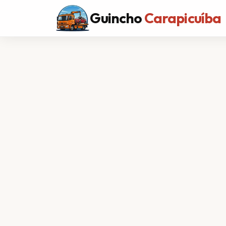
Guincho
Carapicuíba