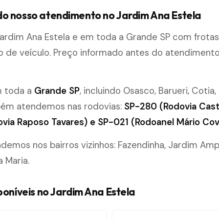
o nosso atendimento no Jardim Ana Estela
ardim Ana Estela e em toda a Grande SP com frota
po de veículo. Preço informado antes do atendimen
m toda a
Grande SP
, incluindo Osasco, Barueri, Cotia,
bém atendemos nas rodovias:
SP-280 (Rodovia Cast
via Raposo Tavares) e SP-021 (Rodoanel Mário Cov
emos nos bairros vizinhos: Fazendinha, Jardim Am
 Maria.
poníveis no Jardim Ana Estela