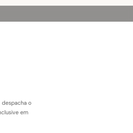
al despacha o
nclusive em