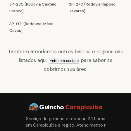
SP-280 (Rodovia Castelo
SP-270 (Rodovia Raposo
Branco)
Tavares)
SP-021 (Rodoanel Mário
Covas)
Também atendemos outros bairros e regiões não
listados aqui.
para saber se
Entre em contato
cobrimos sua área.
Guincho
Carapicuíba
Serviço de guincho e reboque 24 horas
em Carapicuíba e região. Atendimento r