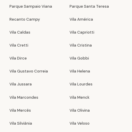
Parque Sampaio Viana
Parque Santa Teresa
Recanto Campy
Vila América
Vila Caldas
Vila Capriotti
Vila Cretti
Vila Cristina
Vila Dirce
Vila Gobbi
Vila Gustavo Correia
Vila Helena
Vila Jussara
Vila Lourdes
Vila Marcondes
Vila Menck
Vila Mercês
Vila Olivina
Vila Silviânia
Vila Veloso