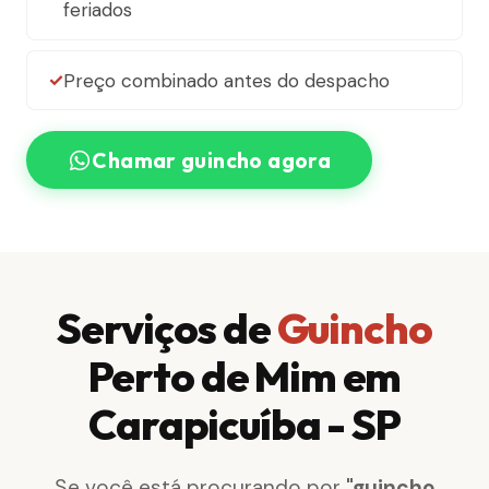
feriados
Preço combinado antes do despacho
Chamar guincho agora
Serviços de
Guincho
Perto de Mim em
Carapicuíba - SP
Se você está procurando por
"guincho