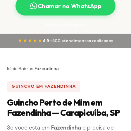
Chamar no WhatsApp
Resposta Rápida
·
★★★★★
4.9
+500 atendimentos realizados
Início
›
Bairros
›
Fazendinha
GUINCHO EM FAZENDINHA
Guincho Perto de Mim em
Fazendinha — Carapicuíba, SP
Se você está em
Fazendinha
e precisa de