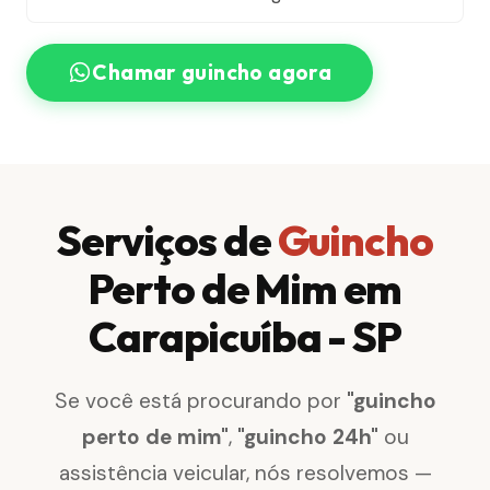
Chamar guincho agora
Serviços de
Guincho
Perto de Mim em
Carapicuíba - SP
Se você está procurando por
"guincho
perto de mim"
,
"guincho 24h"
ou
assistência veicular, nós resolvemos —