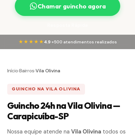
Chamar guincho agora
Resposta Rápida
·
★★★★★
4.9
+500 atendimentos realizados
Início
›
Bairros
›
Vila Olivina
GUINCHO NA VILA OLIVINA
Guincho 24h na Vila Olivina —
Carapicuíba-SP
Nossa equipe atende na
Vila Olivina
todos os