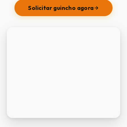
Solicitar guincho agora