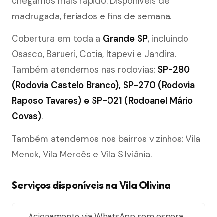
chegamos mais rápido. Disponíveis de
madrugada, feriados e fins de semana.
Cobertura em toda a
Grande SP
, incluindo
Osasco, Barueri, Cotia, Itapevi e Jandira.
Também atendemos nas rodovias:
SP-280
(Rodovia Castelo Branco), SP-270 (Rodovia
Raposo Tavares) e SP-021 (Rodoanel Mário
Covas)
.
Também atendemos nos bairros vizinhos: Vila
Menck, Vila Mercês e Vila Silviânia.
Serviços disponíveis na Vila Olivina
Acionamento via WhatsApp sem espera