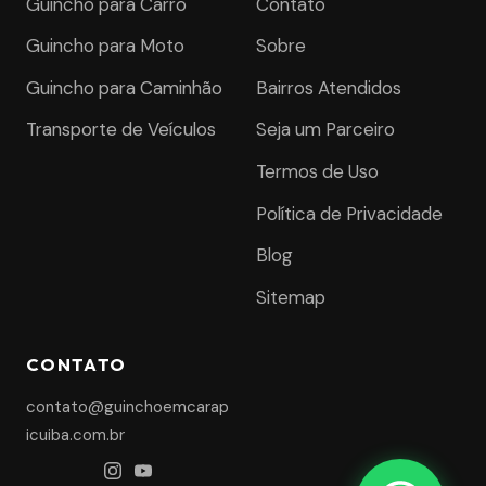
Guincho para Carro
Contato
Guincho para Moto
Sobre
Guincho para Caminhão
Bairros Atendidos
Transporte de Veículos
Seja um Parceiro
Termos de Uso
Política de Privacidade
Blog
Sitemap
CONTATO
contato@guinchoemcarap
icuiba.com.br