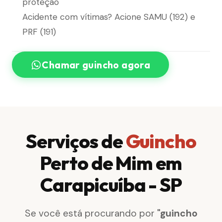
proteção
Acidente com vítimas? Acione SAMU (192) e
PRF (191)
Chamar guincho agora
Serviços de
Guincho
Perto de Mim em
Carapicuíba - SP
Se você está procurando por
"guincho