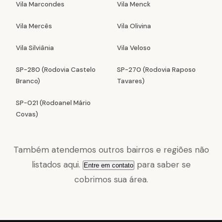
Vila Marcondes
Vila Menck
Vila Mercês
Vila Olivina
Vila Silviânia
Vila Veloso
SP-280 (Rodovia Castelo
SP-270 (Rodovia Raposo
Branco)
Tavares)
SP-021 (Rodoanel Mário
Covas)
Também atendemos outros bairros e regiões não
listados aqui.
para saber se
Entre em contato
cobrimos sua área.