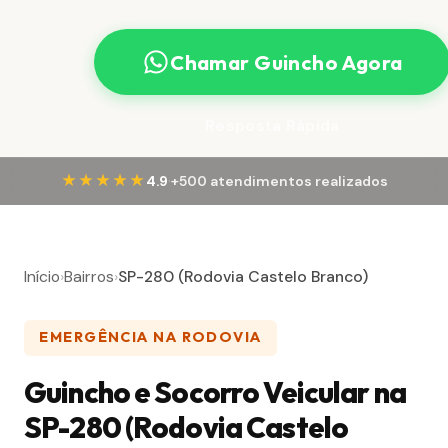
Chamar Guincho Agora
Resposta Rápida
·
★★★★★
4.9
+500 atendimentos realizados
Início
›
Bairros
›
SP-280 (Rodovia Castelo Branco)
EMERGÊNCIA NA RODOVIA
Guincho e Socorro Veicular na
SP-280 (Rodovia Castelo