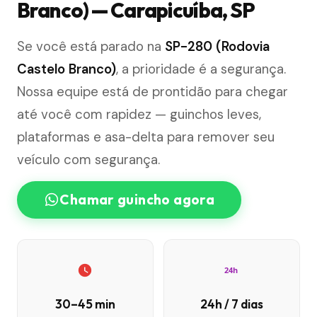
Branco) — Carapicuíba, SP
Se você está parado na
SP-280 (Rodovia
Castelo Branco)
, a prioridade é a segurança.
Nossa equipe está de prontidão para chegar
até você com rapidez — guinchos leves,
plataformas e asa-delta para remover seu
veículo com segurança.
Chamar guincho agora
24h
30–45 min
24h / 7 dias