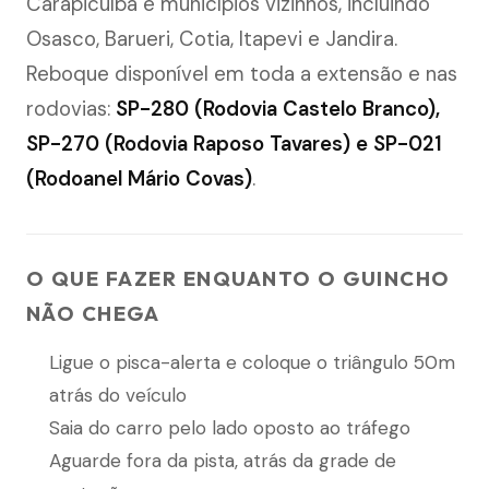
Carapicuíba e municípios vizinhos, incluindo
Osasco, Barueri, Cotia, Itapevi e Jandira.
Reboque disponível em toda a extensão e nas
rodovias:
SP-280 (Rodovia Castelo Branco),
SP-270 (Rodovia Raposo Tavares) e SP-021
(Rodoanel Mário Covas)
.
O QUE FAZER ENQUANTO O GUINCHO
NÃO CHEGA
Ligue o pisca-alerta e coloque o triângulo 50m
atrás do veículo
Saia do carro pelo lado oposto ao tráfego
Aguarde fora da pista, atrás da grade de