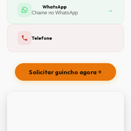
WhatsApp
→
Chame no WhatsApp
Telefone
Solicitar guincho agora