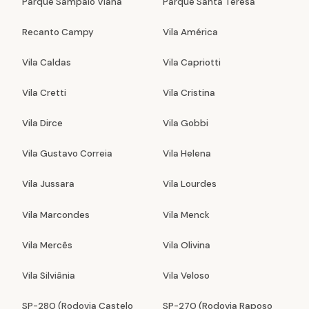
Parque Sampaio Viana
Parque Santa Teresa
Recanto Campy
Vila América
Vila Caldas
Vila Capriotti
Vila Cretti
Vila Cristina
Vila Dirce
Vila Gobbi
Vila Gustavo Correia
Vila Helena
Vila Jussara
Vila Lourdes
Vila Marcondes
Vila Menck
Vila Mercês
Vila Olivina
Vila Silviânia
Vila Veloso
SP-280 (Rodovia Castelo
SP-270 (Rodovia Raposo