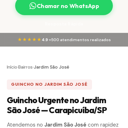
Chamar no WhatsApp
Resposta Rápida
·
★★★★★
4.9
+500 atendimentos realizados
Início
›
Bairros
›
Jardim São José
GUINCHO NO JARDIM SÃO JOSÉ
Guincho Urgente no Jardim
São José — Carapicuíba/SP
Atendemos no
Jardim São José
com rapidez