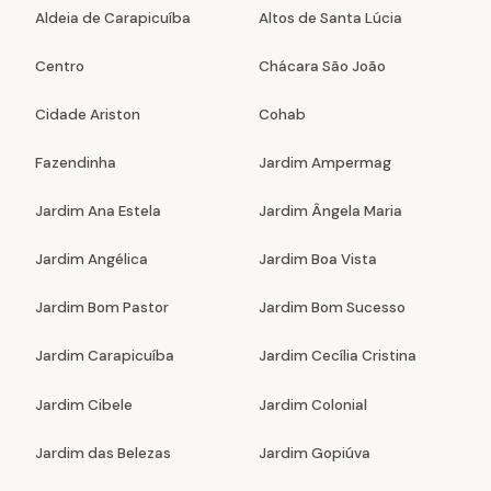
Aldeia de Carapicuíba
Altos de Santa Lúcia
Centro
Chácara São João
Cidade Ariston
Cohab
Fazendinha
Jardim Ampermag
Jardim Ana Estela
Jardim Ângela Maria
Jardim Angélica
Jardim Boa Vista
Jardim Bom Pastor
Jardim Bom Sucesso
Jardim Carapicuíba
Jardim Cecília Cristina
Jardim Cibele
Jardim Colonial
Jardim das Belezas
Jardim Gopiúva