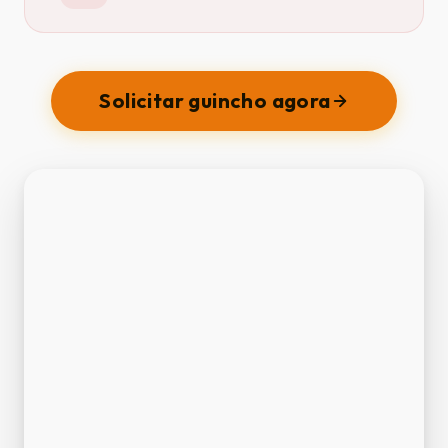
Solicitar guincho agora