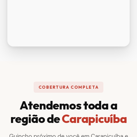
COBERTURA COMPLETA
Atendemos toda a
região de
Carapicuíba
Guincho próximo de você em Carapicuíba e