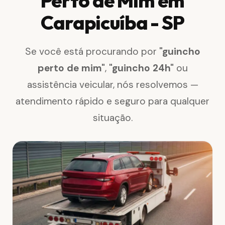
Perto de Mim em
Carapicuíba - SP
Se você está procurando por
"guincho
perto de mim"
,
"guincho 24h"
ou
assistência veicular, nós resolvemos —
atendimento rápido e seguro para qualquer
situação.