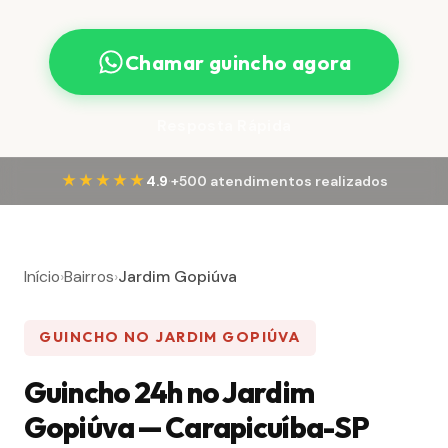
Chamar guincho agora
Resposta Rápida
·
★★★★★
4.9
+500 atendimentos realizados
Início
›
Bairros
›
Jardim Gopiúva
GUINCHO NO JARDIM GOPIÚVA
Guincho 24h no Jardim
Gopiúva — Carapicuíba-SP