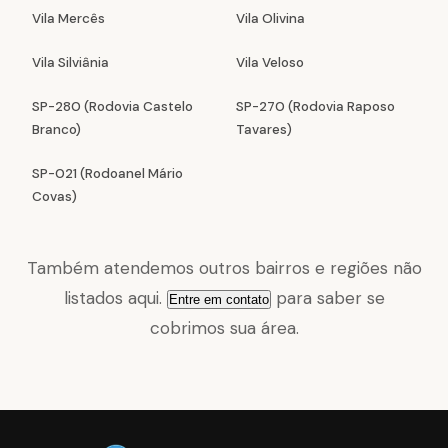
Vila Mercês
Vila Olivina
Vila Silviânia
Vila Veloso
SP-280 (Rodovia Castelo
SP-270 (Rodovia Raposo
Branco)
Tavares)
SP-021 (Rodoanel Mário
Covas)
Também atendemos outros bairros e regiões não
listados aqui.
para saber se
Entre em contato
cobrimos sua área.