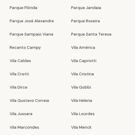
Parque Flórida
Parque Jandaia
Parque José Alexandre
Parque Roseira
Parque Sampaio Viana
Parque Santa Teresa
Recanto Campy
Vila América
Vila Caldas
Vila Capriotti
Vila Cretti
Vila Cristina
Vila Dirce
Vila Gobbi
Vila Gustavo Correia
Vila Helena
Vila Jussara
Vila Lourdes
Vila Marcondes
Vila Menck