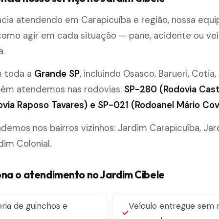
cia atendendo em Carapicuíba e região, nossa equi
omo agir em cada situação — pane, acidente ou veí
a.
m toda a
Grande SP
, incluindo Osasco, Barueri, Cotia,
bém atendemos nas rodovias:
SP-280 (Rodovia Cast
via Raposo Tavares) e SP-021 (Rodoanel Mário Cov
mos nos bairros vizinhos: Jardim Carapicuíba, Jar
dim Colonial.
na o atendimento no Jardim Cibele
ria de guinchos e
Veículo entregue sem r