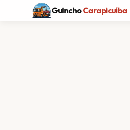
Guincho
Carapicuíba