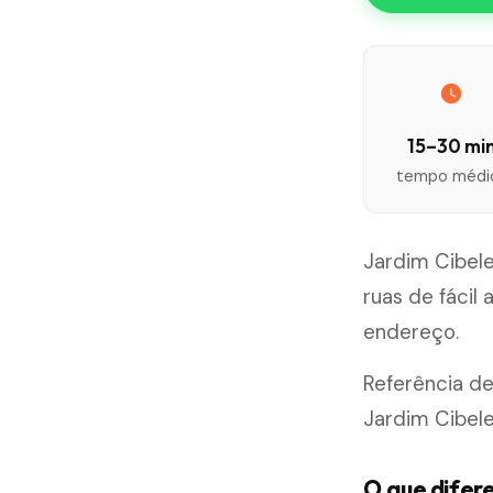
15–30 mi
tempo médi
Jardim Cibele
ruas de fáci
endereço.
Referência de
Jardim Cibele
O que difere