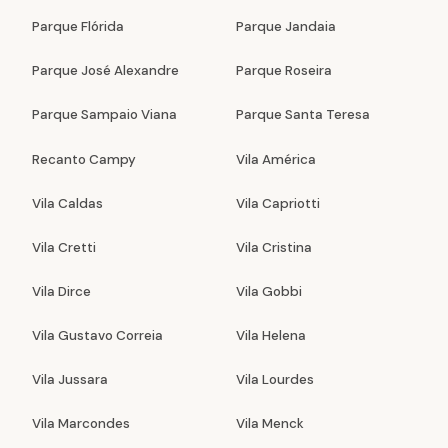
Parque Flórida
Parque Jandaia
Parque José Alexandre
Parque Roseira
Parque Sampaio Viana
Parque Santa Teresa
Recanto Campy
Vila América
Vila Caldas
Vila Capriotti
Vila Cretti
Vila Cristina
Vila Dirce
Vila Gobbi
Vila Gustavo Correia
Vila Helena
Vila Jussara
Vila Lourdes
Vila Marcondes
Vila Menck