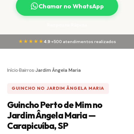
Chamar no WhatsApp
Resposta Rápida
·
★★★★★
4.9
+500 atendimentos realizados
Início
›
Bairros
›
Jardim Ângela Maria
GUINCHO NO JARDIM ÂNGELA MARIA
Guincho Perto de Mim no
Jardim Ângela Maria —
Carapicuíba, SP