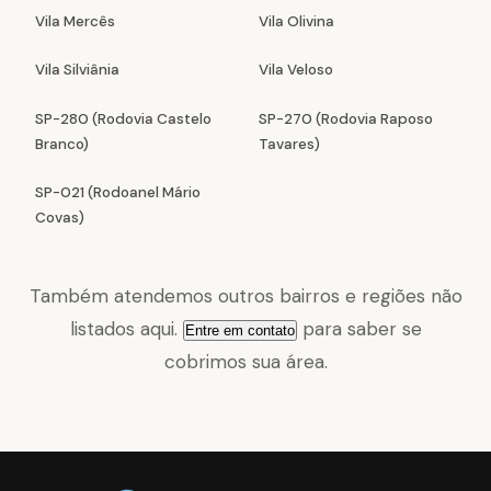
Vila Mercês
Vila Olivina
Vila Silviânia
Vila Veloso
SP-280 (Rodovia Castelo
SP-270 (Rodovia Raposo
Branco)
Tavares)
SP-021 (Rodoanel Mário
Covas)
Também atendemos outros bairros e regiões não
listados aqui.
para saber se
Entre em contato
cobrimos sua área.