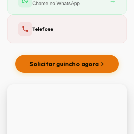
→
Chame no WhatsApp
Telefone
Solicitar guincho agora