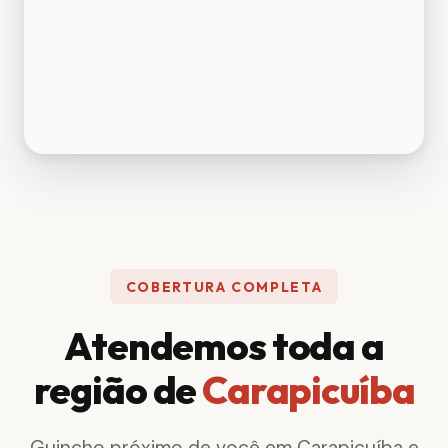
COBERTURA COMPLETA
Atendemos toda a
região de
Carapicuíba
Guincho próximo de você em Carapicuíba e