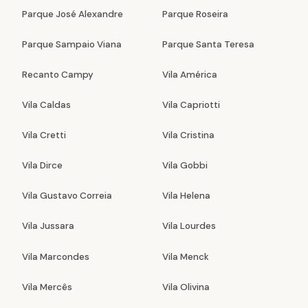
Parque José Alexandre
Parque Roseira
Parque Sampaio Viana
Parque Santa Teresa
Recanto Campy
Vila América
Vila Caldas
Vila Capriotti
Vila Cretti
Vila Cristina
Vila Dirce
Vila Gobbi
Vila Gustavo Correia
Vila Helena
Vila Jussara
Vila Lourdes
Vila Marcondes
Vila Menck
Vila Mercês
Vila Olivina