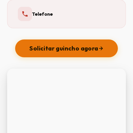
Telefone
Solicitar guincho agora