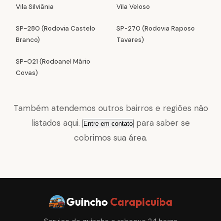
Vila Silviânia
Vila Veloso
SP-280 (Rodovia Castelo
SP-270 (Rodovia Raposo
Branco)
Tavares)
SP-021 (Rodoanel Mário
Covas)
Também atendemos outros bairros e regiões não
listados aqui.
para saber se
Entre em contato
cobrimos sua área.
Guincho
Carapicuíba