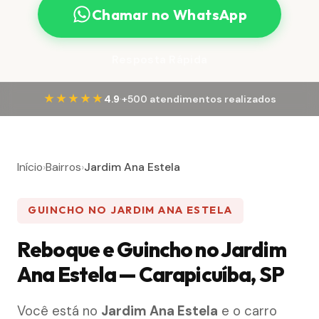
Chamar no WhatsApp
Resposta Rápida
·
★★★★★
4.9
+500 atendimentos realizados
Início
›
Bairros
›
Jardim Ana Estela
GUINCHO NO JARDIM ANA ESTELA
Reboque e Guincho no Jardim
Ana Estela — Carapicuíba, SP
Você está no
Jardim Ana Estela
e o carro