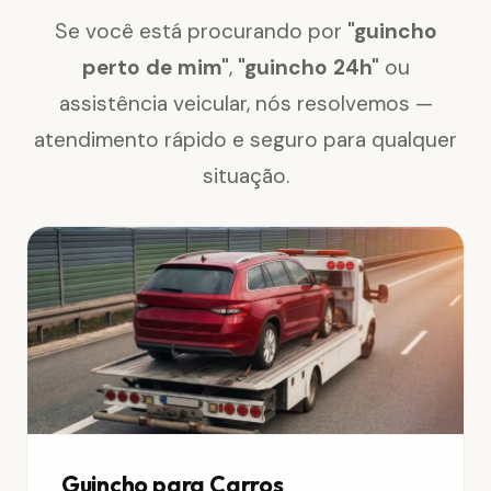
Se você está procurando por
"guincho
perto de mim"
,
"guincho 24h"
ou
assistência veicular, nós resolvemos —
atendimento rápido e seguro para qualquer
situação.
Guincho para Carros