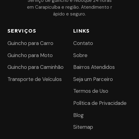
Serviço de guincho e reboque 24 horas
em Carapicuíba e região. Atendimento r
ápido e seguro.
SERVIÇOS
LINKS
Guincho para Carro
Contato
Guincho para Moto
Sobre
Guincho para Caminhão
Bairros Atendidos
Transporte de Veículos
Seja um Parceiro
Termos de Uso
Política de Privacidade
Blog
Sitemap