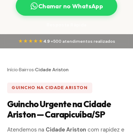
Chamar no WhatsApp
Resposta Rápida
·
★★★★★
4.9
+500 atendimentos realizados
Início
›
Bairros
›
Cidade Ariston
GUINCHO NA CIDADE ARISTON
Guincho Urgente na Cidade
Ariston — Carapicuíba/SP
Atendemos na
Cidade Ariston
com rapidez e