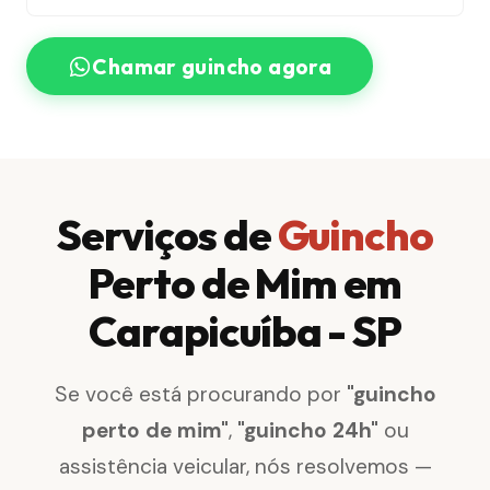
Chamar guincho agora
Serviços de
Guincho
Perto de Mim em
Carapicuíba - SP
Se você está procurando por
"guincho
perto de mim"
,
"guincho 24h"
ou
assistência veicular, nós resolvemos —