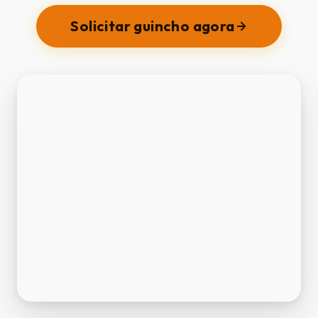
Solicitar guincho agora