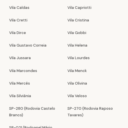
Vila Caldas
Vila Capriotti
Vila Cretti
Vila Cristina
Vila Dirce
Vila Gobbi
Vila Gustavo Correia
Vila Helena
Vila Jussara
Vila Lourdes
Vila Marcondes
Vila Menck
Vila Mercês
Vila Olivina
Vila Silviânia
Vila Veloso
SP-280 (Rodovia Castelo
SP-270 (Rodovia Raposo
Branco)
Tavares)
SP-021 (Rodoanel Mário