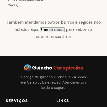
Covas)
Também atendemos outros bairros e regiões não
listados aqui.
para saber se
Entre em contato
cobrimos sua área.
Guincho
Carapicuíba
Serviço de guincho e reboque 24 horas
em Carapicuíba e região. Atendimento r
ápido e seguro.
SERVIÇOS
LINKS